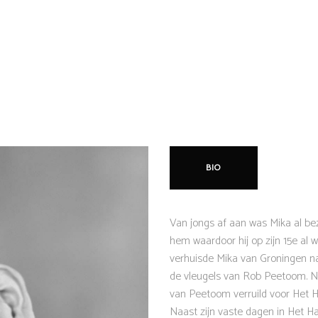
BIO
Van jongs af aan was Mika al be
hem waardoor hij op zijn 15e al
verhuisde Mika van Groningen naa
de vleugels van Rob Peetoom. Na
van Peetoom verruild voor Het 
Naast zijn vaste dagen in Het Haa