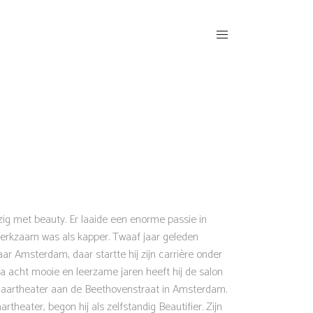
zig met beauty. Er laaide een enorme passie in
 werkzaam was als kapper. Twaaf jaar geleden
r Amsterdam, daar startte hij zijn carrière onder
 acht mooie en leerzame jaren heeft hij de salon
Haartheater aan de Beethovenstraat in Amsterdam.
rtheater, begon hij als zelfstandig Beautifier. Zijn