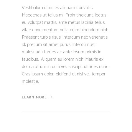
Vestibulum ultricies aliquam convallis.
Maecenas ut tellus mi. Proin tincidunt, lectus
eu volutpat mattis, ante metus lacinia tellus,
vitae condimentum nulla enim bibendum nibh.
Praesent turpis risus, interdum nec venenatis
id, pretium sit amet purus. Interdum et
malesuada fames ac ante ipsum primis in
faucibus. Aliquam eu lorem nibh. Mauris ex
dolor, rutrum in odio vel, suscipit ultrices nunc.
Cras ipsum dolor, eleifend et nisl vel, tempor
molestie.
LEARN MORE