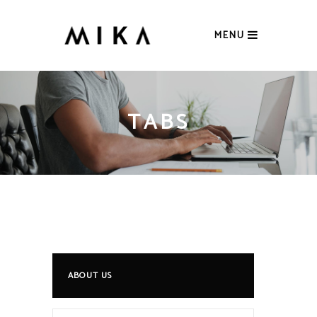
MENU
TABS
ABOUT US