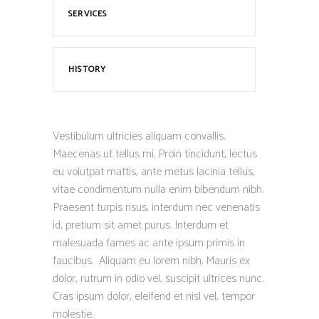
SERVICES
HISTORY
Vestibulum ultricies aliquam convallis.
Maecenas ut tellus mi. Proin tincidunt, lectus
eu volutpat mattis, ante metus lacinia tellus,
vitae condimentum nulla enim bibendum nibh.
Praesent turpis risus, interdum nec venenatis
id, pretium sit amet purus. Interdum et
malesuada fames ac ante ipsum primis in
faucibus. Aliquam eu lorem nibh. Mauris ex
dolor, rutrum in odio vel, suscipit ultrices nunc.
Cras ipsum dolor, eleifend et nisl vel, tempor
molestie.