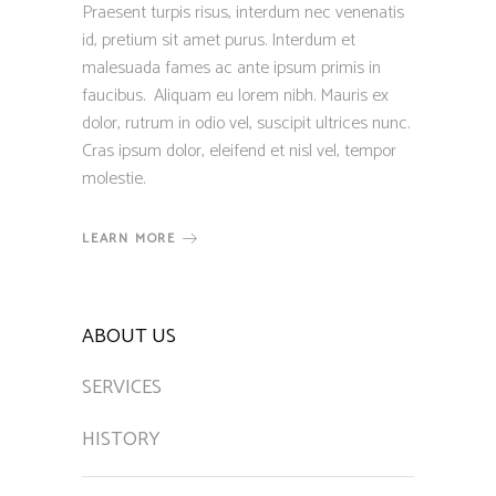
Praesent turpis risus, interdum nec venenatis
id, pretium sit amet purus. Interdum et
malesuada fames ac ante ipsum primis in
faucibus. Aliquam eu lorem nibh. Mauris ex
dolor, rutrum in odio vel, suscipit ultrices nunc.
Cras ipsum dolor, eleifend et nisl vel, tempor
molestie.
LEARN MORE
ABOUT US
SERVICES
HISTORY