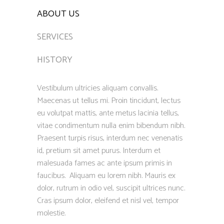
ABOUT US
SERVICES
HISTORY
Vestibulum ultricies aliquam convallis.
Maecenas ut tellus mi. Proin tincidunt, lectus
eu volutpat mattis, ante metus lacinia tellus,
vitae condimentum nulla enim bibendum nibh.
Praesent turpis risus, interdum nec venenatis
id, pretium sit amet purus. Interdum et
malesuada fames ac ante ipsum primis in
faucibus. Aliquam eu lorem nibh. Mauris ex
dolor, rutrum in odio vel, suscipit ultrices nunc.
Cras ipsum dolor, eleifend et nisl vel, tempor
molestie.