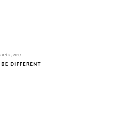
uari 2, 2017
 BE DIFFERENT