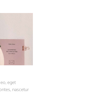
leo, eget
ontes, nascetur