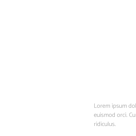
Lorem ipsum dolo
euismod orci. Cu
ridiculus.