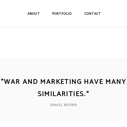
ABOUT
PORTFOLIO
CONTACT
“
WAR AND MARKETING HAVE MANY
SIMILARITIES.
”
DANIEL BROWN