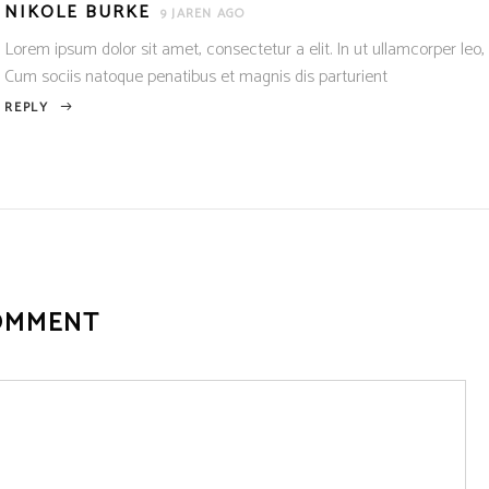
NIKOLE BURKE
9 JAREN AGO
Lorem ipsum dolor sit amet, consectetur a elit. In ut ullamcorper leo,
Cum sociis natoque penatibus et magnis dis parturient
REPLY
OMMENT