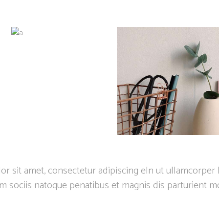
r sit amet, consectetur adipiscing eln ut ullamcorper 
m sociis natoque penatibus et magnis dis parturient m