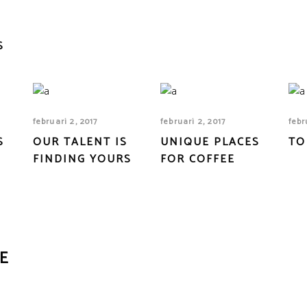
S
februari 2, 2017
februari 2, 2017
febr
S
OUR TALENT IS
UNIQUE PLACES
TO
FINDING YOURS
FOR COFFEE
IE