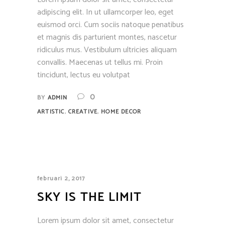
adipiscing elit. In ut ullamcorper leo, eget
euismod orci. Cum sociis natoque penatibus
et magnis dis parturient montes, nascetur
ridiculus mus. Vestibulum ultricies aliquam
convallis. Maecenas ut tellus mi. Proin
tincidunt, lectus eu volutpat
0
BY
ADMIN
,
,
ARTISTIC
CREATIVE
HOME DECOR
februari 2, 2017
SKY IS THE LIMIT
Lorem ipsum dolor sit amet, consectetur