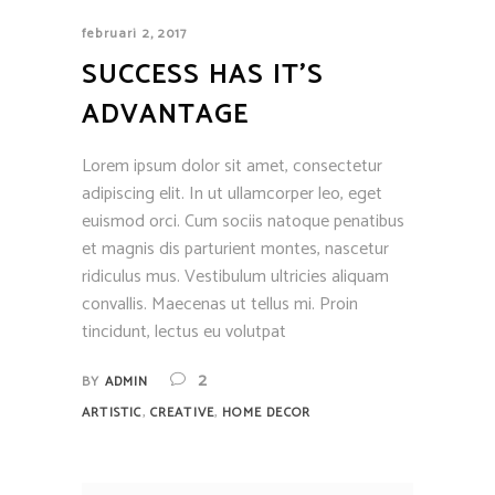
februari 2, 2017
SUCCESS HAS IT’S
ADVANTAGE
Lorem ipsum dolor sit amet, consectetur
adipiscing elit. In ut ullamcorper leo, eget
euismod orci. Cum sociis natoque penatibus
et magnis dis parturient montes, nascetur
ridiculus mus. Vestibulum ultricies aliquam
convallis. Maecenas ut tellus mi. Proin
tincidunt, lectus eu volutpat
2
BY
ADMIN
,
,
ARTISTIC
CREATIVE
HOME DECOR