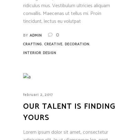
ridiculus mus. Vestibulum ultricies aliquam
convallis. Maecenas ut tellus mi. Proin
tincidunt, lectus eu volutpat
0
BY
ADMIN
,
,
,
CRAFTING
CREATIVE
DECORATION
INTERIOR DESIGN
februari 2, 2017
OUR TALENT IS FINDING
YOURS
Lorem ipsum dolor sit amet, consectetur