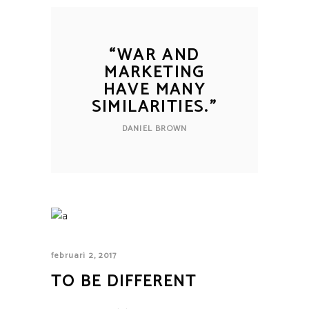
“
WAR AND
MARKETING
HAVE MANY
SIMILARITIES.
”
DANIEL BROWN
februari 2, 2017
TO BE DIFFERENT