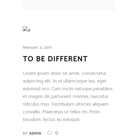
februari 2, 2017
TO BE DIFFERENT
Lorem ipsum dolor sit amet, consectetur
adipiscing elit. In ut ullamcorper leo, eget
euismod orci. Cum sociis natoque penatibus
et magnis dis parturient montes, nascetur
ridiculus mus. Vestibulum ultricies aliquam
convallis. Maecenas ut tellus mi. Proin
tincidunt, lectus eu volutpat
0
BY
ADMIN