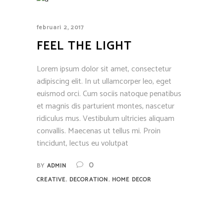
februari 2, 2017
FEEL THE LIGHT
Lorem ipsum dolor sit amet, consectetur
adipiscing elit. In ut ullamcorper leo, eget
euismod orci. Cum sociis natoque penatibus
et magnis dis parturient montes, nascetur
ridiculus mus. Vestibulum ultricies aliquam
convallis. Maecenas ut tellus mi. Proin
tincidunt, lectus eu volutpat
0
BY
ADMIN
,
,
CREATIVE
DECORATION
HOME DECOR