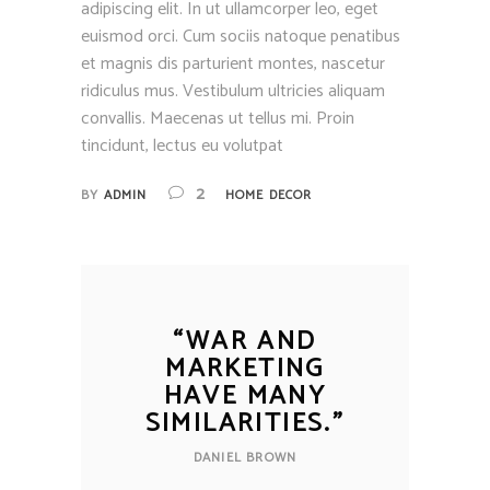
adipiscing elit. In ut ullamcorper leo, eget
euismod orci. Cum sociis natoque penatibus
et magnis dis parturient montes, nascetur
ridiculus mus. Vestibulum ultricies aliquam
convallis. Maecenas ut tellus mi. Proin
tincidunt, lectus eu volutpat
2
BY
ADMIN
HOME DECOR
“
WAR AND
MARKETING
HAVE MANY
SIMILARITIES.
”
DANIEL BROWN