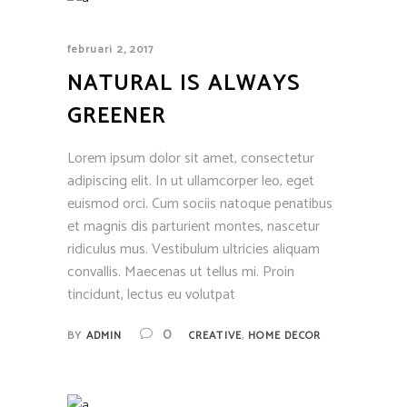
februari 2, 2017
NATURAL IS ALWAYS
GREENER
Lorem ipsum dolor sit amet, consectetur
adipiscing elit. In ut ullamcorper leo, eget
euismod orci. Cum sociis natoque penatibus
et magnis dis parturient montes, nascetur
ridiculus mus. Vestibulum ultricies aliquam
convallis. Maecenas ut tellus mi. Proin
tincidunt, lectus eu volutpat
,
0
BY
ADMIN
CREATIVE
HOME DECOR