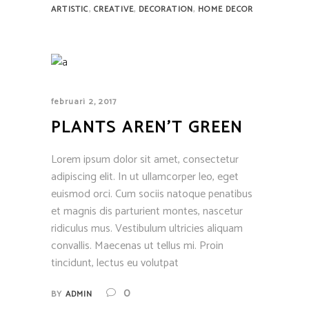
,
,
,
ARTISTIC
CREATIVE
DECORATION
HOME DECOR
februari 2, 2017
PLANTS AREN’T GREEN
Lorem ipsum dolor sit amet, consectetur
adipiscing elit. In ut ullamcorper leo, eget
euismod orci. Cum sociis natoque penatibus
et magnis dis parturient montes, nascetur
ridiculus mus. Vestibulum ultricies aliquam
convallis. Maecenas ut tellus mi. Proin
tincidunt, lectus eu volutpat
0
BY
ADMIN