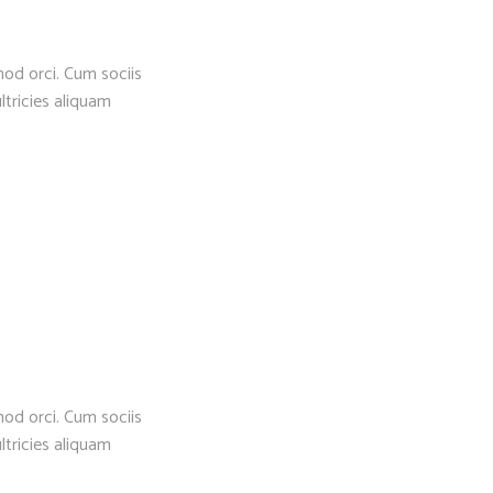
mod orci. Cum sociis
ltricies aliquam
mod orci. Cum sociis
ltricies aliquam