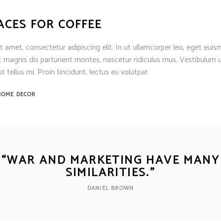
ACES FOR COFFEE
 amet, consectetur adipiscing elit. In ut ullamcorper leo, eget euis
 magnis dis parturient montes, nascetur ridiculus mus. Vestibulum u
t tellus mi. Proin tincidunt, lectus eu volutpat
HOME DECOR
“
WAR AND MARKETING HAVE MANY
SIMILARITIES.
”
DANIEL BROWN