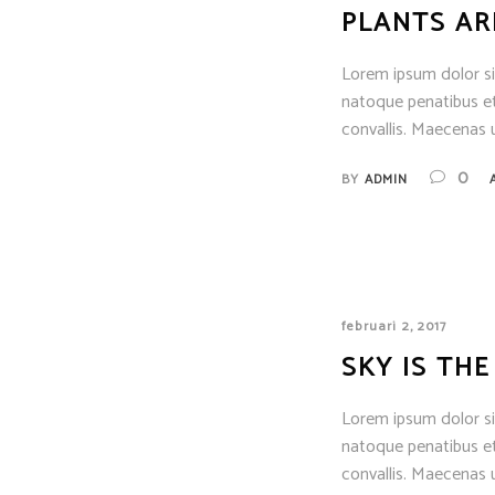
PLANTS AR
Lorem ipsum dolor sit
natoque penatibus et
convallis. Maecenas u
0
BY
ADMIN
februari 2, 2017
SKY IS THE
Lorem ipsum dolor sit
natoque penatibus et
convallis. Maecenas u