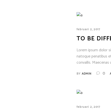
februari 2, 2017
TO BE DIF
Lorem ipsum dolor sit
natoque penatibus et
convallis. Maecenas u
0
BY
ADMIN
februari 2, 2017