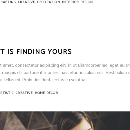
,
,
,
CRAFTING
CREATIVE
DECORATION
INTERIOR DESIGN
T IS FINDING YOURS
 amet, consectetur adipiscing elit. In ut ullamcorper leo, eget euis
 magnis dis parturient montes, nascetur ridiculus mus. Vestibulum u
t tellus mi. Proin tincidunt, lectus eu volutpat
,
,
RTISTIC
CREATIVE
HOME DECOR