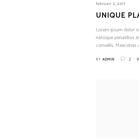
februari 2, 2017
UNIQUE PL
Lorem ipsum dolor sit
natoque penatibus et
convallis. Maecenas u
2
BY
ADMIN