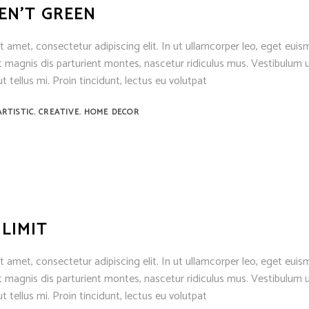
EN’T GREEN
 amet, consectetur adipiscing elit. In ut ullamcorper leo, eget euis
 magnis dis parturient montes, nascetur ridiculus mus. Vestibulum u
t tellus mi. Proin tincidunt, lectus eu volutpat
,
,
ARTISTIC
CREATIVE
HOME DECOR
 LIMIT
 amet, consectetur adipiscing elit. In ut ullamcorper leo, eget euis
 magnis dis parturient montes, nascetur ridiculus mus. Vestibulum u
t tellus mi. Proin tincidunt, lectus eu volutpat