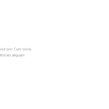
mod orci. Cum sociis
ltricies aliquam