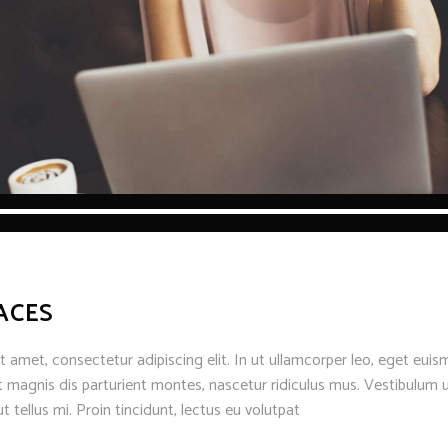
ACES
 amet, consectetur adipiscing elit. In ut ullamcorper leo, eget euis
 magnis dis parturient montes, nascetur ridiculus mus. Vestibulum u
t tellus mi. Proin tincidunt, lectus eu volutpat