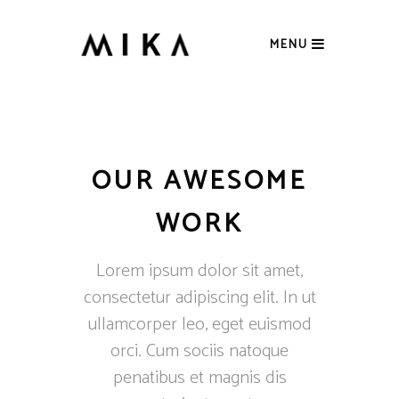
MENU
OUR AWESOME
WORK
Lorem ipsum dolor sit amet,
consectetur adipiscing elit. In ut
ullamcorper leo, eget euismod
orci. Cum sociis natoque
penatibus et magnis dis